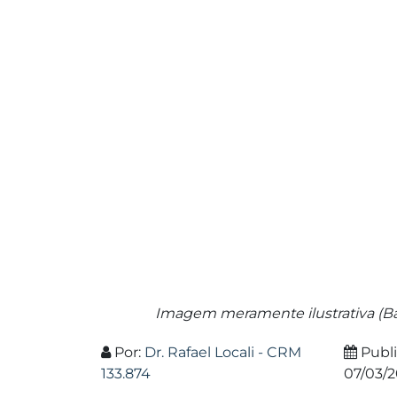
Imagem meramente ilustrativa (Ba
Por:
Dr. Rafael Locali - CRM
Publ
133.874
07/03/