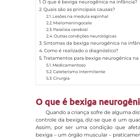
O que é bexiga neurogênica na infância?
Quais são as principais causas?
Lesões na medula espinhal
Mielomeningocele
Paralisia cerebral
Outras condições neurológicas
Sintomas da bexiga neurogênica na infân
Como é realizado o diagnóstico?
Tratamentos para bexiga neurogênica na 
Medicamentoso
Cateterismo Intermitente
Cirurgia
O que é bexiga neurogênic
Quando a criança sofre de alguma dis
controle da bexiga, diz-se que é um qu
Assim, por ser uma condição que afet
bexiga – um órgão muscular – praticame