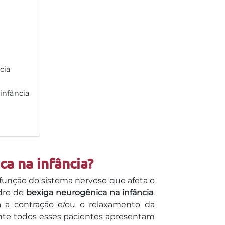
cia
infância
a na infância?
função do sistema nervoso que afeta o
adro de
bexiga neurogênica na infância
.
a a contração e/ou o relaxamento da
nte todos esses pacientes apresentam