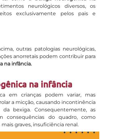
imentos neurológicos diversos, os
eitos exclusivamente pelos pais e
ma, outras patologias neurológicas,
ções anorretais podem contribuir para
 na infância.
gênica na infância
ca em crianças podem variar, mas
olar a micção, causando incontinência
to da bexiga. Consequentemente, as
am consequências do quadro, como
mais graves, insuficiência renal.