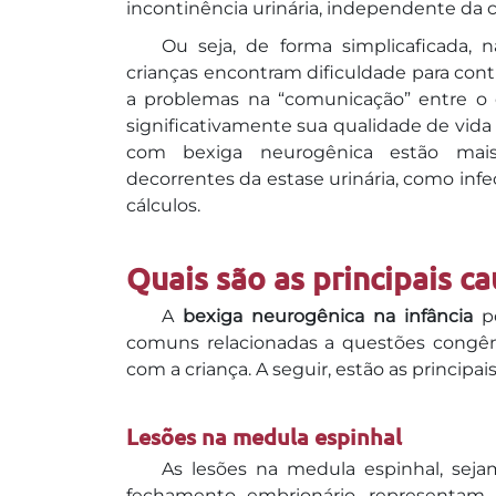
incontinência urinária, independente da 
Ou seja, de forma simplicaficada, 
crianças encontram dificuldade para cont
a problemas na “comunicação” entre o 
significativamente sua qualidade de vida e
com bexiga neurogênica estão mais
decorrentes da estase urinária, como infe
cálculos.
Quais são as principais ca
A
bexiga neurogênica na infância
po
comuns relacionadas a questões congên
com a criança. A seguir, estão as principai
Lesões na medula espinhal
As lesões na medula espinhal, seja
fechamento embrionário, representa