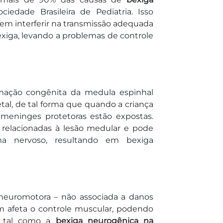
iedade Brasileira de Pediatria. Isso
em interferir na transmissão adequada
exiga, levando a problemas de controle
ação congênita da medula espinhal
al, de tal forma que quando a criança
 meninges protetoras estão expostas.
 relacionadas à lesão medular e pode
ema nervoso, resultando em bexiga
 neuromotora – não associada a danos
m afeta o controle muscular, podendo
s, tal como a
bexiga neurogênica na