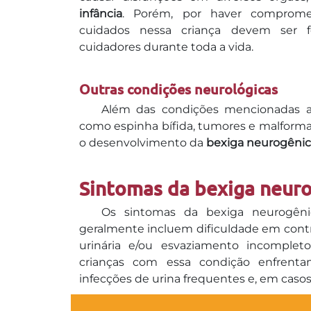
infância
. Porém, por haver compromet
cuidados nessa criança devem ser f
cuidadores durante toda a vida.
Outras condições neurológicas
Além das condições mencionadas aci
como espinha bífida, tumores e malforma
o desenvolvimento da
bexiga neurogênica
Sintomas da bexiga neuro
Os sintomas da bexiga neurogêni
geralmente incluem dificuldade em contr
urinária e/ou esvaziamento incomple
crianças com essa condição enfrent
infecções de urina frequentes e, em casos 