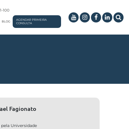
01-100
AGENDAR PRIMEIRA
BLOG
CONSULTA
fael Fagionato
pela Universidade