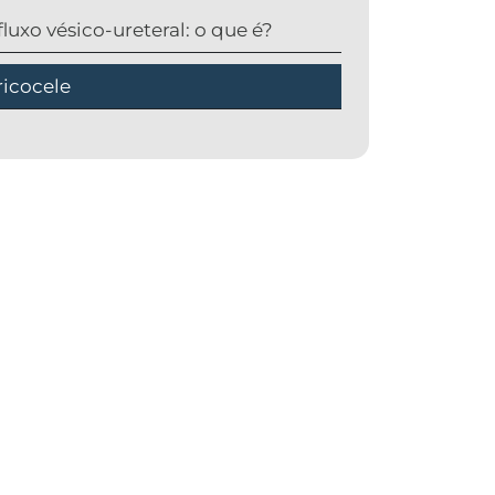
luxo vésico-ureteral: o que é?
ricocele