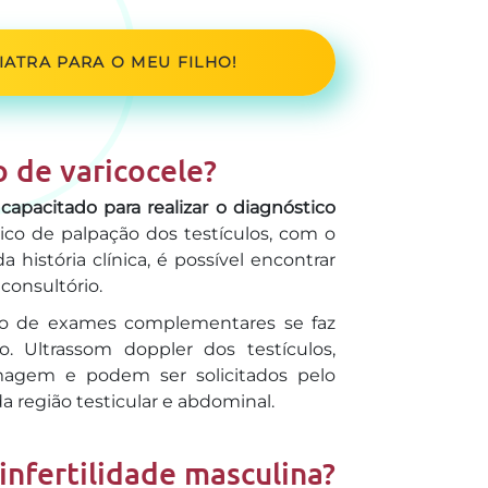
ATRA PARA O MEU FILHO!
 de varicocele?
 capacitado para realizar o diagnóstico
co de palpação dos testículos, com o
 história clínica, é possível encontrar
consultório.
ção de exames complementares se faz
o. Ultrassom doppler dos testículos,
agem e podem ser solicitados pelo
 região testicular e abdominal.
infertilidade masculina?