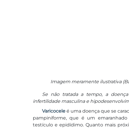
Imagem meramente ilustrativa (Ba
Se não tratada a tempo, a doença
infertilidade masculina e hipodesenvolvim
Varicocele
é uma doença que se caracte
pampiniforme, que é um emaranhado
testículo e epidídimo. Quanto mais pr