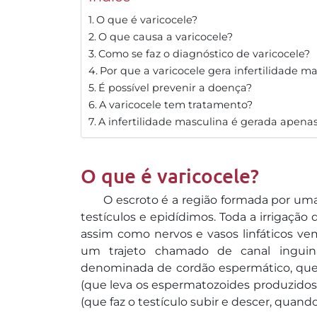
O que é varicocele?
O que causa a varicocele?
Como se faz o diagnóstico de varicocele?
Por que a varicocele gera infertilidade m
É possível prevenir a doença?
A varicocele tem tratamento?
A infertilidade masculina é gerada apenas
O que é varicocele?
O escroto é a região formada por uma
testículos e epidídimos. Toda a irrigação
assim como nervos e vasos linfáticos ve
um trajeto chamado de canal inguina
denominada de cordão espermático, qu
(que leva os espermatozoides produzidos 
(que faz o testículo subir e descer, quando 