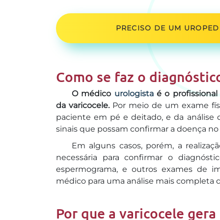
PRECISO DE UM UROPEDI
Como se faz o diagnóstico
O médico
urologista
é o profissional
da varicocele.
Por meio de um exame físi
paciente em pé e deitado, e da análise da
sinais que possam confirmar a doença no 
Em alguns casos, porém, a realiza
necessária para confirmar o diagnóstic
espermograma, e outros exames de im
médico para uma análise mais completa da
Por que a varicocele gera 