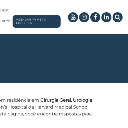
01-100
AGENDAR PRIMEIRA
BLOG
CONSULTA
com residência em
Cirurgia Geral, Urologia
en’s Hospital da Harvard Medical School
a página, você encontra respostas para