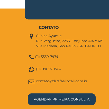
CONTATO
Clínica Ayumie
Rua Vergueiro, 2253, Conjunto 414 e 415
Vila Mariana, São Paulo - SP, 04101-100
(11) 5539-7974
(11) 99802-1564
contato@drrafaellocali.com.br
AGENDAR PRIMEIRA CONSULTA