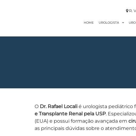
R. V
HOME
URO
UROLOGISTA
O
Dr. Rafael Locali
é urologista pediátrico
e Transplante Renal pela USP
. Especializ
(EUA) e possui formação avançada em
cir
as principais dúvidas sobre o atendiment