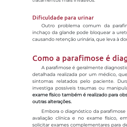
tratamentos mais invasivos.
Dificuldade para urinar
Outro problema comum da parafimo
inchaço da glande pode bloquear a uretr
causando retenção urinária, que leva à dor
Como a parafimose é dia
A parafimose é geralmente diagnostic
detalhada realizada por um médico, que
sintomas relatados pelo paciente. D
investiga possíveis traumas ou manipul
exame físico também é realizado para obse
outras alterações.
Embora o diagnóstico da parafimose s
avaliação clínica e no exame físico,
solicitar exames complementares para de