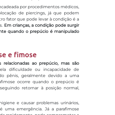
ncadeada por procedimentos médicos,
olocação de piercings, já que podem
ro fator que pode levar à condição é a
s.
Em crianças, a condição pode surgir
ente quando o prepúcio é manipulado
se e fimose
 relacionadas ao prepúcio, mas são
ela dificuldade ou incapacidade de
 do pênis, geralmente devido a uma
arafimose ocorre quando o prepúcio é
nseguindo retornar à posição normal,
higiene e causar problemas urinários,
o é uma emergência. Já a parafimose