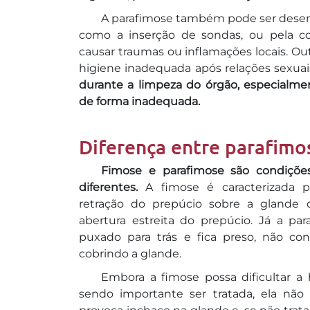
A parafimose também pode ser dese
como a inserção de sondas, ou pela c
causar traumas ou inflamações locais. Out
higiene inadequada após relações sexuai
durante a limpeza do órgão, especialm
de forma inadequada.
Diferença entre parafimo
Fimose e parafimose são condições
diferentes.
A fimose é caracterizada p
retração do prepúcio sobre a glande
abertura estreita do prepúcio. Já a p
puxado para trás e fica preso, não co
cobrindo a glande.
Embora a fimose possa dificultar a 
sendo importante ser tratada, ela nã