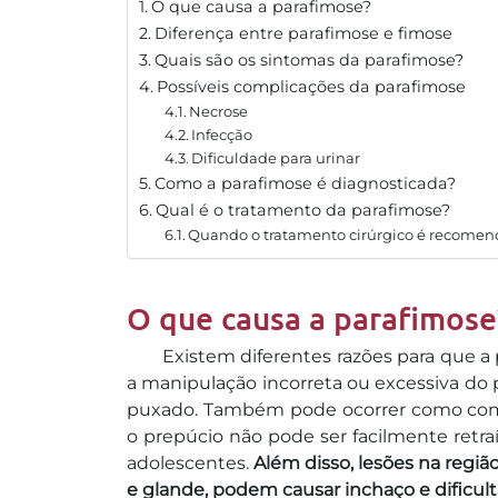
O que causa a parafimose?
Diferença entre parafimose e fimose
Quais são os sintomas da parafimose?
Possíveis complicações da parafimose
Necrose
Infecção
Dificuldade para urinar
Como a parafimose é diagnosticada?
Qual é o tratamento da parafimose?
Quando o tratamento cirúrgico é recome
O que causa a parafimose
Existem diferentes razões para que 
a manipulação incorreta ou excessiva do 
puxado. Também pode ocorrer como co
o prepúcio não pode ser facilmente retr
adolescentes.
Além disso, lesões na regiã
e glande, podem causar inchaço e dificult