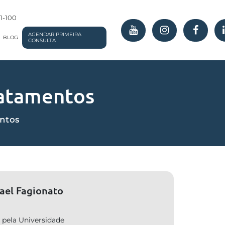
01-100
AGENDAR PRIMEIRA
BLOG
CONSULTA
ratamentos
entos
fael Fagionato
pela Universidade