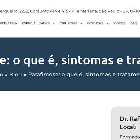
ergueiro, 2253, Conjunto 414 e 415 - Vila Mariana, São Paulo - SP, 041
PEDIATRIA
VIDEOS
FAQ
ESPECIALIDADES
CIRURGIAS
DOENÇAS
e: o que é, sintomas e t
io
»
Blog
»
Parafimose: o que é, sintomas e tratam
Dr. Ra
Locali
Formado 