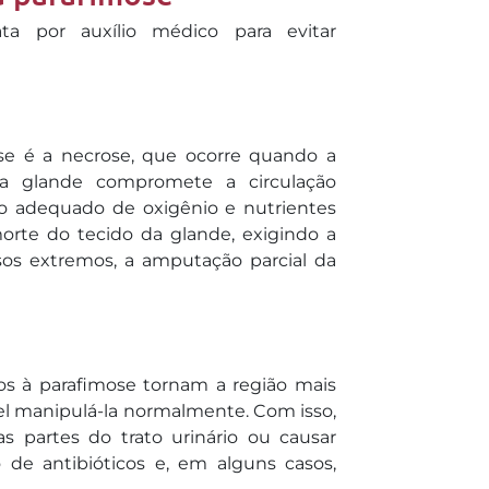
ta por auxílio médico para evitar
e é a necrose, que ocorre quando a
 a glande compromete a circulação
xo adequado de oxigênio e nutrientes
orte do tecido da glande, exigindo a
sos extremos, a amputação parcial da
os à parafimose tornam a região mais
ível manipulá-la normalmente. Com isso,
s partes do trato urinário ou causar
 de antibióticos e, em alguns casos,