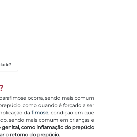
ndado?
?
a parafimose ocorra, sendo mais comum
prepúcio, como quando é forçado a ser
mplicação da
fimose
, condição em que
aído, sendo mais comum em crianças e
o genital, como inflamação do prepúcio
ar o retorno do prepúcio.