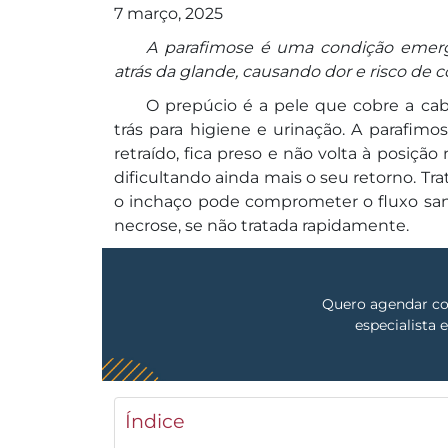
7 março, 2025
A parafimose é uma condição emerg
atrás da glande, causando dor e risco de 
O prepúcio é a pele que cobre a ca
trás para higiene e urinação. A parafimo
retraído, fica preso e não volta à posiçã
dificultando ainda mais o seu retorno. T
o inchaço pode comprometer o fluxo sa
necrose, se não tratada rapidamente.
Quero agendar c
especialista
Índice