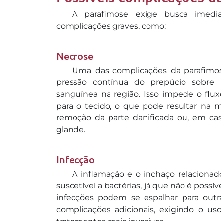
A parafimose exige busca imedia
complicações graves, como:
Necrose
Uma das complicações da parafimos
pressão contínua do prepúcio sobre
sanguínea na região. Isso impede o flu
para o tecido, o que pode resultar na m
remoção da parte danificada ou, em ca
glande.
Infecção
A inflamação e o inchaço relacionad
suscetível a bactérias, já que não é poss
infecções podem se espalhar para outra
complicações adicionais, exigindo o uso