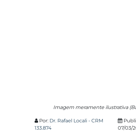
Imagem meramente ilustrativa (Ba
Por:
Dr. Rafael Locali - CRM
Publ
133.874
07/03/