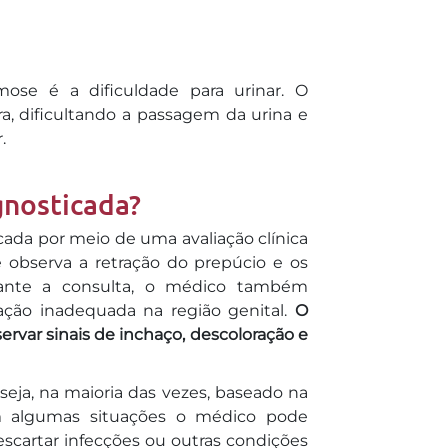
se é a dificuldade para urinar. O
a, dificultando a passagem da urina e
.
gnosticada?
ada por meio de uma avaliação clínica
 observa a retração do prepúcio e os
urante a consulta, o médico também
ação inadequada na região genital.
O
rvar sinais de inchaço, descoloração e
eja, na maioria das vezes, baseado na
 em algumas situações o médico pode
scartar infecções ou outras condições